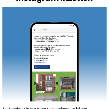
Zet facebook in om meer reserveringen te krijgen.