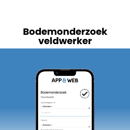
Bodemonderzoek
veldwerker​