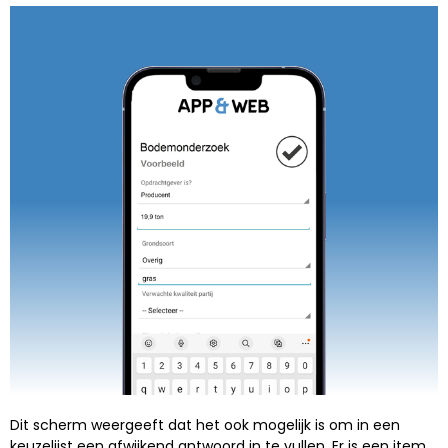
Dit scherm weergeeft dat het ook mogelijk is om in een
keuzelijst een afwijkend antwoord in te vullen. Er is een item