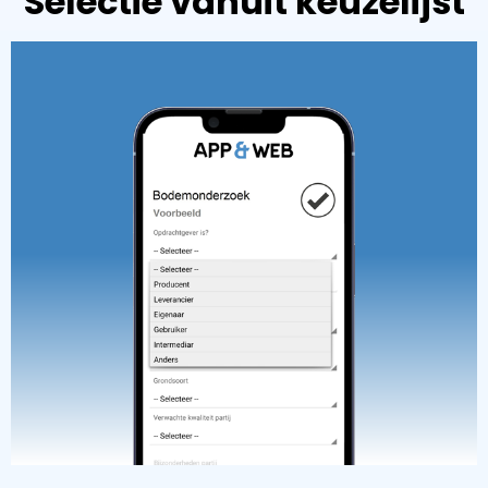
Selectie vanuit keuzelijst