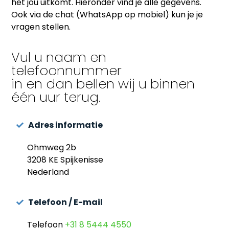
het jou uitkomt. Hieronder vind je alle gegevens.
Ook via de chat (WhatsApp op mobiel) kun je je
vragen stellen.
Vul u naam en
telefoonnummer
in en dan bellen wij u binnen
één uur terug.​
Adres informatie
Ohmweg 2b
3208 KE Spijkenisse
Nederland
Telefoon / E-mail
Telefoon
+31 8 5444 4550