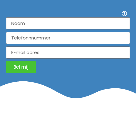
Bel mij