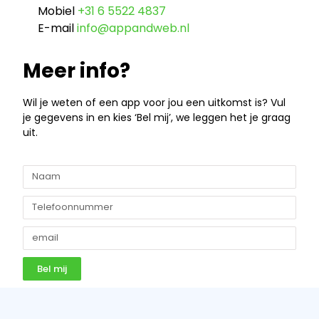
Mobiel
+31 6 5522 4837
E-mail
info@appandweb.nl
Meer info?
Wil je weten of een app voor jou een uitkomst is? Vul
je gegevens in en kies ‘Bel mij’, we leggen het je graag
uit.
Bel mij