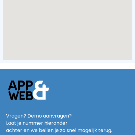
Vragen? Demo aanvragen?
Laat je nummer hieronder
achter en we bellen je zo snel mogelijk terug.