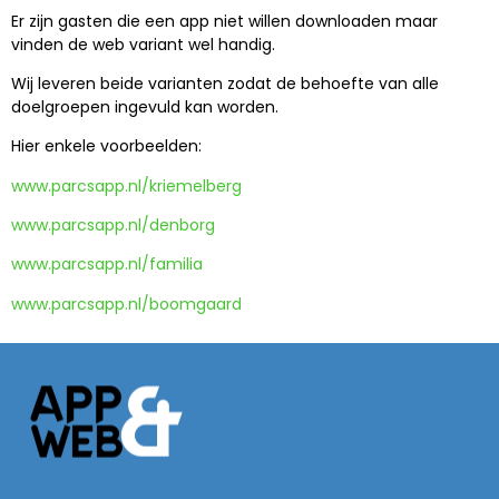
Er zijn gasten die een app niet willen downloaden maar
vinden de web variant wel handig.
Wij leveren beide varianten zodat de behoefte van alle
doelgroepen ingevuld kan worden.
Hier enkele voorbeelden:
www.parcsapp.nl/kriemelberg
www.parcsapp.nl/denborg
www.parcsapp.nl/familia
www.parcsapp.nl/boomgaard