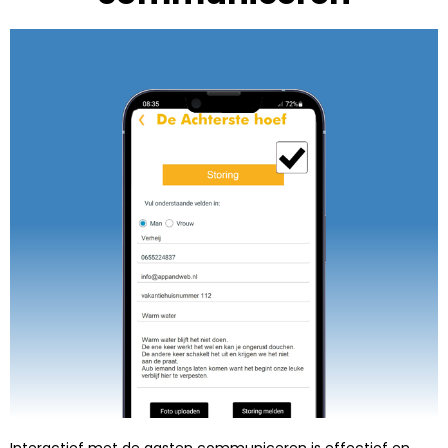
Interactief met de gasten communiceren is effectief en