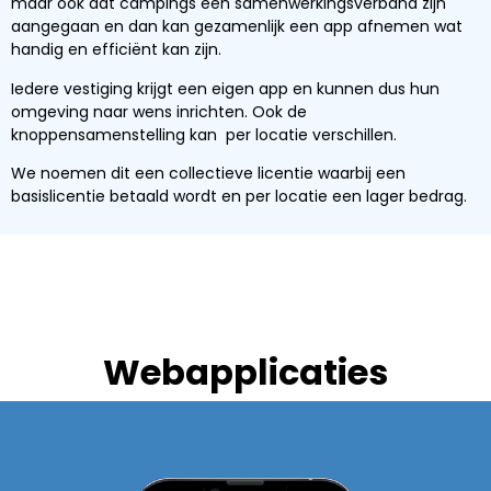
maar ook dat campings een samenwerkingsverband zijn
aangegaan en dan kan gezamenlijk een app afnemen wat
handig en efficiënt kan zijn.
Iedere vestiging krijgt een eigen app en kunnen dus hun
omgeving naar wens inrichten. Ook de
knoppensamenstelling kan per locatie verschillen.
We noemen dit een collectieve licentie waarbij een
basislicentie betaald wordt en per locatie een lager bedrag.
Webapplicaties​