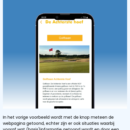
In het vorige voorbeeld wordt met de knop meteen de
webpagina getoond, echter zijn er ook situaties waarbij
vooraf wat (basis)informatie getoond wordt en door een