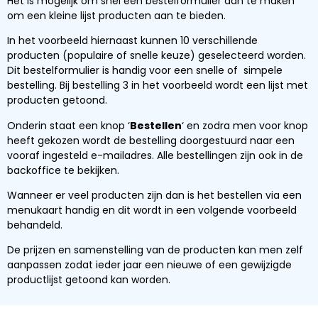
Het is mogelijk om snel een bestelformulier aan te maken
om een kleine lijst producten aan te bieden.
In het voorbeeld hiernaast kunnen 10 verschillende
producten (populaire of snelle keuze) geselecteerd worden.
Dit bestelformulier is handig voor een snelle of simpele
bestelling. Bij bestelling 3 in het voorbeeld wordt een lijst met
producten getoond.
Onderin staat een knop ‘
Bestellen
‘ en zodra men voor knop
heeft gekozen wordt de bestelling doorgestuurd naar een
vooraf ingesteld e-mailadres. Alle bestellingen zijn ook in de
backoffice te bekijken.
Wanneer er veel producten zijn dan is het bestellen via een
menukaart handig en dit wordt in een volgende voorbeeld
behandeld.
De prijzen en samenstelling van de producten kan men zelf
aanpassen zodat ieder jaar een nieuwe of een gewijzigde
productlijst getoond kan worden.