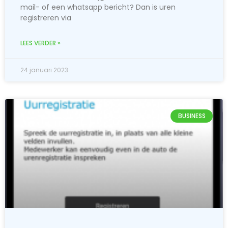
mail- of een whatsapp bericht? Dan is uren
registreren via
LEES VERDER »
24 januari 2023
BUSINESS