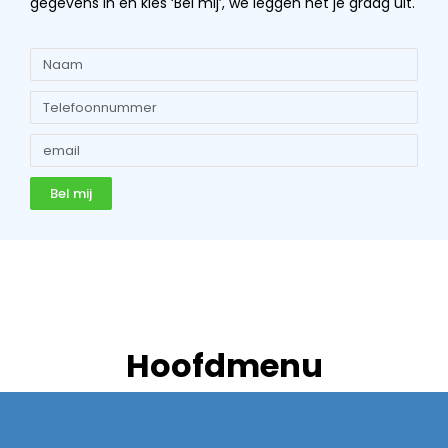
gegevens in en kies ‘Bel mij’, we leggen het je graag uit.
Bel mij
Hoofdmenu