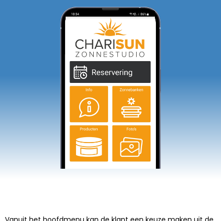
Vanuit het hoofdmenu kan de klant een keuze maken uit de